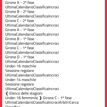
Girone A - 2ª fase
Ultima
Calendario
Classifica
Incroci
Girone B - 2ª fase
Ultima
Calendario
Classifica
Incroci
Girone C - 2ª fase
Ultima
Calendario
Classifica
Incroci
Girone A - 1ª fase
Ultima
Calendario
Classifica
Incroci
Girone B - 1ª fase
Ultima
Calendario
Classifica
Incroci
Girone C - 1ª fase
Ultima
Calendario
Classifica
Incroci
Girone D - 1ª fase
Ultima
Calendario
Classifica
Incroci
Under-16 maschile
Sessione regolare
Ultima
Calendario
Classifica
Incroci
Under-14 maschile
Sessione regolare
Ultima
Calendario
Classifica
Incroci
Elenco delle stagioni
Under-16 femminile ❯ Girone C - 1ª fase
Ultima
Calendario
Classifica
Incroci
Arbitri
Cerca
Classifica