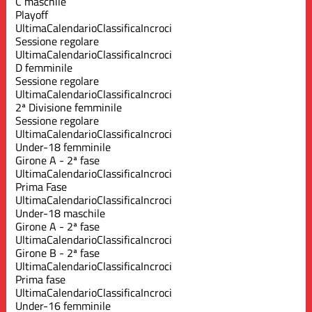
C maschile
Playoff
Ultima
Calendario
Classifica
Incroci
Sessione regolare
Ultima
Calendario
Classifica
Incroci
D femminile
Sessione regolare
Ultima
Calendario
Classifica
Incroci
2ª Divisione femminile
Sessione regolare
Ultima
Calendario
Classifica
Incroci
Under-18 femminile
Girone A - 2ª fase
Ultima
Calendario
Classifica
Incroci
Prima Fase
Ultima
Calendario
Classifica
Incroci
Under-18 maschile
Girone A - 2ª fase
Ultima
Calendario
Classifica
Incroci
Girone B - 2ª fase
Ultima
Calendario
Classifica
Incroci
Prima fase
Ultima
Calendario
Classifica
Incroci
Under-16 femminile