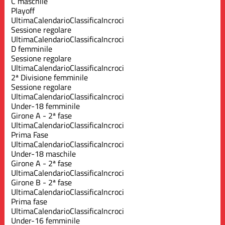
C maschile
Playoff
Ultima
Calendario
Classifica
Incroci
Sessione regolare
Ultima
Calendario
Classifica
Incroci
D femminile
Sessione regolare
Ultima
Calendario
Classifica
Incroci
2ª Divisione femminile
Sessione regolare
Ultima
Calendario
Classifica
Incroci
Under-18 femminile
Girone A - 2ª fase
Ultima
Calendario
Classifica
Incroci
Prima Fase
Ultima
Calendario
Classifica
Incroci
Under-18 maschile
Girone A - 2ª fase
Ultima
Calendario
Classifica
Incroci
Girone B - 2ª fase
Ultima
Calendario
Classifica
Incroci
Prima fase
Ultima
Calendario
Classifica
Incroci
Under-16 femminile