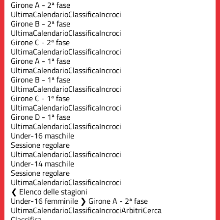
Girone A - 2ª fase
Ultima
Calendario
Classifica
Incroci
Girone B - 2ª fase
Ultima
Calendario
Classifica
Incroci
Girone C - 2ª fase
Ultima
Calendario
Classifica
Incroci
Girone A - 1ª fase
Ultima
Calendario
Classifica
Incroci
Girone B - 1ª fase
Ultima
Calendario
Classifica
Incroci
Girone C - 1ª fase
Ultima
Calendario
Classifica
Incroci
Girone D - 1ª fase
Ultima
Calendario
Classifica
Incroci
Under-16 maschile
Sessione regolare
Ultima
Calendario
Classifica
Incroci
Under-14 maschile
Sessione regolare
Ultima
Calendario
Classifica
Incroci
Elenco delle stagioni
Under-16 femminile ❯ Girone A - 2ª fase
Ultima
Calendario
Classifica
Incroci
Arbitri
Cerca
Classifica