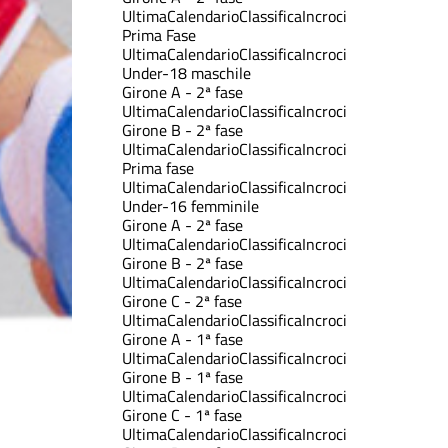
Ultima
Calendario
Classifica
Incroci
Prima Fase
Ultima
Calendario
Classifica
Incroci
Under-18 maschile
Girone A - 2ª fase
Ultima
Calendario
Classifica
Incroci
Girone B - 2ª fase
Ultima
Calendario
Classifica
Incroci
Prima fase
Ultima
Calendario
Classifica
Incroci
Under-16 femminile
Girone A - 2ª fase
Ultima
Calendario
Classifica
Incroci
Girone B - 2ª fase
Ultima
Calendario
Classifica
Incroci
Girone C - 2ª fase
Ultima
Calendario
Classifica
Incroci
Girone A - 1ª fase
Ultima
Calendario
Classifica
Incroci
Girone B - 1ª fase
Ultima
Calendario
Classifica
Incroci
Girone C - 1ª fase
Ultima
Calendario
Classifica
Incroci