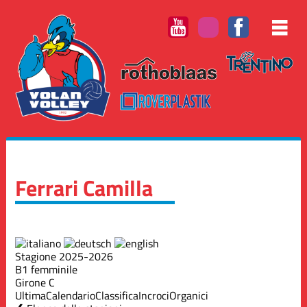
Ferrari Camilla
Stagione 2025-2026
B1 femminile
Girone C
Ultima
Calendario
Classifica
Incroci
Organici