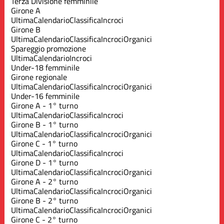
Terza Divisione femminile
Girone A
Ultima
Calendario
Classifica
Incroci
Girone B
Ultima
Calendario
Classifica
Incroci
Organici
Spareggio promozione
Ultima
Calendario
Incroci
Under-18 femminile
Girone regionale
Ultima
Calendario
Classifica
Incroci
Organici
Under-16 femminile
Girone A - 1° turno
Ultima
Calendario
Classifica
Incroci
Girone B - 1° turno
Ultima
Calendario
Classifica
Incroci
Organici
Girone C - 1° turno
Ultima
Calendario
Classifica
Incroci
Girone D - 1° turno
Ultima
Calendario
Classifica
Incroci
Organici
Girone A - 2° turno
Ultima
Calendario
Classifica
Incroci
Organici
Girone B - 2° turno
Ultima
Calendario
Classifica
Incroci
Organici
Girone C - 2° turno