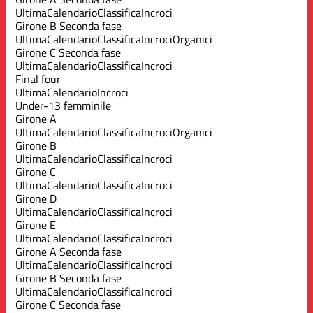
Ultima
Calendario
Classifica
Incroci
Girone B Seconda fase
Ultima
Calendario
Classifica
Incroci
Organici
Girone C Seconda fase
Ultima
Calendario
Classifica
Incroci
Final four
Ultima
Calendario
Incroci
Under-13 femminile
Girone A
Ultima
Calendario
Classifica
Incroci
Organici
Girone B
Ultima
Calendario
Classifica
Incroci
Girone C
Ultima
Calendario
Classifica
Incroci
Girone D
Ultima
Calendario
Classifica
Incroci
Girone E
Ultima
Calendario
Classifica
Incroci
Girone A Seconda fase
Ultima
Calendario
Classifica
Incroci
Girone B Seconda fase
Ultima
Calendario
Classifica
Incroci
Girone C Seconda fase