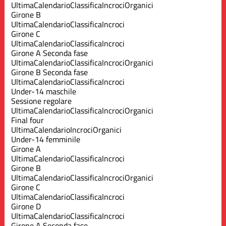
Ultima
Calendario
Classifica
Incroci
Organici
Girone B
Ultima
Calendario
Classifica
Incroci
Girone C
Ultima
Calendario
Classifica
Incroci
Girone A Seconda fase
Ultima
Calendario
Classifica
Incroci
Organici
Girone B Seconda fase
Ultima
Calendario
Classifica
Incroci
Under-14 maschile
Sessione regolare
Ultima
Calendario
Classifica
Incroci
Organici
Final four
Ultima
Calendario
Incroci
Organici
Under-14 femminile
Girone A
Ultima
Calendario
Classifica
Incroci
Girone B
Ultima
Calendario
Classifica
Incroci
Organici
Girone C
Ultima
Calendario
Classifica
Incroci
Girone D
Ultima
Calendario
Classifica
Incroci
Girone A Seconda fase