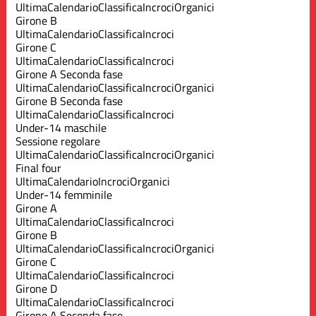
Ultima
Calendario
Classifica
Incroci
Organici
Girone B
Ultima
Calendario
Classifica
Incroci
Girone C
Ultima
Calendario
Classifica
Incroci
Girone A Seconda fase
Ultima
Calendario
Classifica
Incroci
Organici
Girone B Seconda fase
Ultima
Calendario
Classifica
Incroci
Under-14 maschile
Sessione regolare
Ultima
Calendario
Classifica
Incroci
Organici
Final four
Ultima
Calendario
Incroci
Organici
Under-14 femminile
Girone A
Ultima
Calendario
Classifica
Incroci
Girone B
Ultima
Calendario
Classifica
Incroci
Organici
Girone C
Ultima
Calendario
Classifica
Incroci
Girone D
Ultima
Calendario
Classifica
Incroci
Girone A Seconda fase