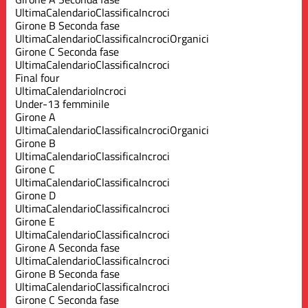
Ultima
Calendario
Classifica
Incroci
Girone B Seconda fase
Ultima
Calendario
Classifica
Incroci
Organici
Girone C Seconda fase
Ultima
Calendario
Classifica
Incroci
Final four
Ultima
Calendario
Incroci
Under-13 femminile
Girone A
Ultima
Calendario
Classifica
Incroci
Organici
Girone B
Ultima
Calendario
Classifica
Incroci
Girone C
Ultima
Calendario
Classifica
Incroci
Girone D
Ultima
Calendario
Classifica
Incroci
Girone E
Ultima
Calendario
Classifica
Incroci
Girone A Seconda fase
Ultima
Calendario
Classifica
Incroci
Girone B Seconda fase
Ultima
Calendario
Classifica
Incroci
Girone C Seconda fase