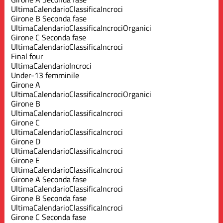
Ultima
Calendario
Classifica
Incroci
Girone B Seconda fase
Ultima
Calendario
Classifica
Incroci
Organici
Girone C Seconda fase
Ultima
Calendario
Classifica
Incroci
Final four
Ultima
Calendario
Incroci
Under-13 femminile
Girone A
Ultima
Calendario
Classifica
Incroci
Organici
Girone B
Ultima
Calendario
Classifica
Incroci
Girone C
Ultima
Calendario
Classifica
Incroci
Girone D
Ultima
Calendario
Classifica
Incroci
Girone E
Ultima
Calendario
Classifica
Incroci
Girone A Seconda fase
Ultima
Calendario
Classifica
Incroci
Girone B Seconda fase
Ultima
Calendario
Classifica
Incroci
Girone C Seconda fase