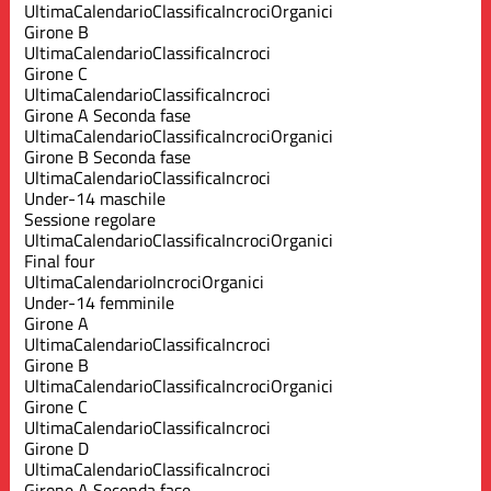
Ultima
Calendario
Classifica
Incroci
Organici
Girone B
Ultima
Calendario
Classifica
Incroci
Girone C
Ultima
Calendario
Classifica
Incroci
Girone A Seconda fase
Ultima
Calendario
Classifica
Incroci
Organici
Girone B Seconda fase
Ultima
Calendario
Classifica
Incroci
Under-14 maschile
Sessione regolare
Ultima
Calendario
Classifica
Incroci
Organici
Final four
Ultima
Calendario
Incroci
Organici
Under-14 femminile
Girone A
Ultima
Calendario
Classifica
Incroci
Girone B
Ultima
Calendario
Classifica
Incroci
Organici
Girone C
Ultima
Calendario
Classifica
Incroci
Girone D
Ultima
Calendario
Classifica
Incroci
Girone A Seconda fase