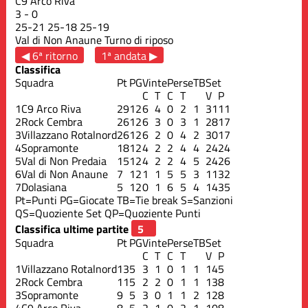
C9 Arco Riva
3
-
0
25
-
21
25
-
18
25
-
19
Val di Non Anaune
Turno di riposo
◀ 6ª ritorno
1ª andata ▶
Classifica
Squadra
Pt
PG
Vinte
Perse
TB
Set
C
T
C
T
V
P
1
C9 Arco Riva
29
12
6
4
0
2
1
31
11
2
Rock Cembra
26
12
6
3
0
3
1
28
17
3
Villazzano Rotalnord
26
12
6
2
0
4
2
30
17
4
Sopramonte
18
12
4
2
2
4
4
24
24
5
Val di Non Predaia
15
12
4
2
2
4
5
24
26
6
Val di Non Anaune
7
12
1
1
5
5
3
11
32
7
Dolasiana
5
12
0
1
6
5
4
14
35
Pt=Punti
PG=Giocate
TB=Tie break
S=Sanzioni
QS=Quoziente Set
QP=Quoziente Punti
Classifica ultime partite
Squadra
Pt
PG
Vinte
Perse
TB
Set
C
T
C
T
V
P
1
Villazzano Rotalnord
13
5
3
1
0
1
1
14
5
2
Rock Cembra
11
5
2
2
0
1
1
13
8
3
Sopramonte
9
5
3
0
1
1
2
12
8
4
C9 Arco Riva
8
5
2
1
0
2
1
10
8