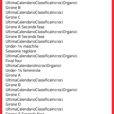
Ultima
Calendario
Classifica
Incroci
Organici
Girone B
Ultima
Calendario
Classifica
Incroci
Girone C
Ultima
Calendario
Classifica
Incroci
Girone A Seconda fase
Ultima
Calendario
Classifica
Incroci
Organici
Girone B Seconda fase
Ultima
Calendario
Classifica
Incroci
Under-14 maschile
Sessione regolare
Ultima
Calendario
Classifica
Incroci
Organici
Final four
Ultima
Calendario
Incroci
Organici
Under-14 femminile
Girone A
Ultima
Calendario
Classifica
Incroci
Girone B
Ultima
Calendario
Classifica
Incroci
Organici
Girone C
Ultima
Calendario
Classifica
Incroci
Girone D
Ultima
Calendario
Classifica
Incroci
Girone A Seconda fase