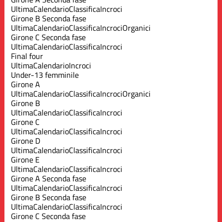
Ultima
Calendario
Classifica
Incroci
Girone B Seconda fase
Ultima
Calendario
Classifica
Incroci
Organici
Girone C Seconda fase
Ultima
Calendario
Classifica
Incroci
Final four
Ultima
Calendario
Incroci
Under-13 femminile
Girone A
Ultima
Calendario
Classifica
Incroci
Organici
Girone B
Ultima
Calendario
Classifica
Incroci
Girone C
Ultima
Calendario
Classifica
Incroci
Girone D
Ultima
Calendario
Classifica
Incroci
Girone E
Ultima
Calendario
Classifica
Incroci
Girone A Seconda fase
Ultima
Calendario
Classifica
Incroci
Girone B Seconda fase
Ultima
Calendario
Classifica
Incroci
Girone C Seconda fase