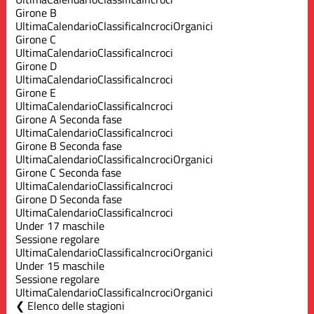
Girone B
Ultima
Calendario
Classifica
Incroci
Organici
Girone C
Ultima
Calendario
Classifica
Incroci
Girone D
Ultima
Calendario
Classifica
Incroci
Girone E
Ultima
Calendario
Classifica
Incroci
Girone A Seconda fase
Ultima
Calendario
Classifica
Incroci
Girone B Seconda fase
Ultima
Calendario
Classifica
Incroci
Organici
Girone C Seconda fase
Ultima
Calendario
Classifica
Incroci
Girone D Seconda fase
Ultima
Calendario
Classifica
Incroci
Under 17 maschile
Sessione regolare
Ultima
Calendario
Classifica
Incroci
Organici
Under 15 maschile
Sessione regolare
Ultima
Calendario
Classifica
Incroci
Organici
Elenco delle stagioni