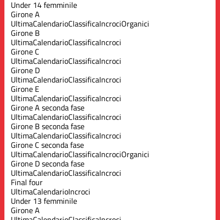
Under 14 femminile
Girone A
Ultima
Calendario
Classifica
Incroci
Organici
Girone B
Ultima
Calendario
Classifica
Incroci
Girone C
Ultima
Calendario
Classifica
Incroci
Girone D
Ultima
Calendario
Classifica
Incroci
Girone E
Ultima
Calendario
Classifica
Incroci
Girone A seconda fase
Ultima
Calendario
Classifica
Incroci
Girone B seconda fase
Ultima
Calendario
Classifica
Incroci
Girone C seconda fase
Ultima
Calendario
Classifica
Incroci
Organici
Girone D seconda fase
Ultima
Calendario
Classifica
Incroci
Final four
Ultima
Calendario
Incroci
Under 13 femminile
Girone A
Ultima
Calendario
Classifica
Incroci