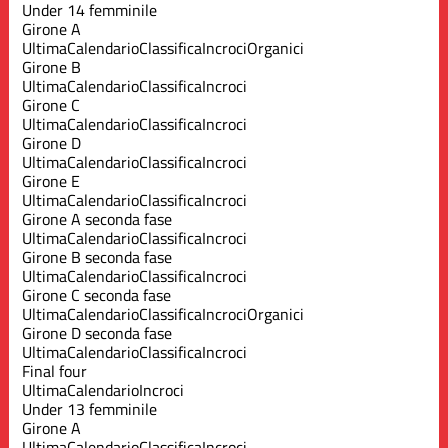
Under 14 femminile
Girone A
Ultima
Calendario
Classifica
Incroci
Organici
Girone B
Ultima
Calendario
Classifica
Incroci
Girone C
Ultima
Calendario
Classifica
Incroci
Girone D
Ultima
Calendario
Classifica
Incroci
Girone E
Ultima
Calendario
Classifica
Incroci
Girone A seconda fase
Ultima
Calendario
Classifica
Incroci
Girone B seconda fase
Ultima
Calendario
Classifica
Incroci
Girone C seconda fase
Ultima
Calendario
Classifica
Incroci
Organici
Girone D seconda fase
Ultima
Calendario
Classifica
Incroci
Final four
Ultima
Calendario
Incroci
Under 13 femminile
Girone A
Ultima
Calendario
Classifica
Incroci