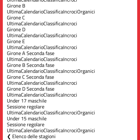
Girone B
Ultima
Calendario
Classifica
Incroci
Organici
Girone C
Ultima
Calendario
Classifica
Incroci
Girone D
Ultima
Calendario
Classifica
Incroci
Girone E
Ultima
Calendario
Classifica
Incroci
Girone A Seconda fase
Ultima
Calendario
Classifica
Incroci
Girone B Seconda fase
Ultima
Calendario
Classifica
Incroci
Organici
Girone C Seconda fase
Ultima
Calendario
Classifica
Incroci
Girone D Seconda fase
Ultima
Calendario
Classifica
Incroci
Under 17 maschile
Sessione regolare
Ultima
Calendario
Classifica
Incroci
Organici
Under 15 maschile
Sessione regolare
Ultima
Calendario
Classifica
Incroci
Organici
Elenco delle stagioni