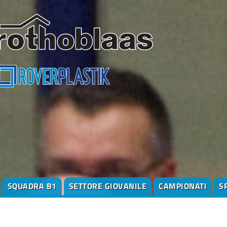
SQUADRA B1
SETTORE GIOVANILE
CAMPIONATI
S