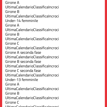
Girone A
Ultima
Calendario
Classifica
Incroci
Girone B
Ultima
Calendario
Classifica
Incroci
Under-14 femminile
Girone A
Ultima
Calendario
Classifica
Incroci
Girone B
Ultima
Calendario
Classifica
Incroci
Girone C
Ultima
Calendario
Classifica
Incroci
Girone A seconda fase
Ultima
Calendario
Classifica
Incroci
Girone B seconda fase
Ultima
Calendario
Classifica
Incroci
Girone C seconda fase
Ultima
Calendario
Classifica
Incroci
Under-13 femminile
Girone A
Ultima
Calendario
Classifica
Incroci
Girone B
Ultima
Calendario
Classifica
Incroci
Girone C
Ultima
Calendario
Classifica
Incroci