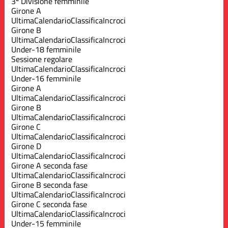
3ª Divisione femminile
Girone A
Ultima
Calendario
Classifica
Incroci
Girone B
Ultima
Calendario
Classifica
Incroci
Under-18 femminile
Sessione regolare
Ultima
Calendario
Classifica
Incroci
Under-16 femminile
Girone A
Ultima
Calendario
Classifica
Incroci
Girone B
Ultima
Calendario
Classifica
Incroci
Girone C
Ultima
Calendario
Classifica
Incroci
Girone D
Ultima
Calendario
Classifica
Incroci
Girone A seconda fase
Ultima
Calendario
Classifica
Incroci
Girone B seconda fase
Ultima
Calendario
Classifica
Incroci
Girone C seconda fase
Ultima
Calendario
Classifica
Incroci
Under-15 femminile