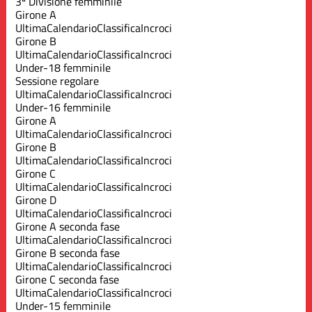
3ª Divisione femminile
Girone A
Ultima
Calendario
Classifica
Incroci
Girone B
Ultima
Calendario
Classifica
Incroci
Under-18 femminile
Sessione regolare
Ultima
Calendario
Classifica
Incroci
Under-16 femminile
Girone A
Ultima
Calendario
Classifica
Incroci
Girone B
Ultima
Calendario
Classifica
Incroci
Girone C
Ultima
Calendario
Classifica
Incroci
Girone D
Ultima
Calendario
Classifica
Incroci
Girone A seconda fase
Ultima
Calendario
Classifica
Incroci
Girone B seconda fase
Ultima
Calendario
Classifica
Incroci
Girone C seconda fase
Ultima
Calendario
Classifica
Incroci
Under-15 femminile