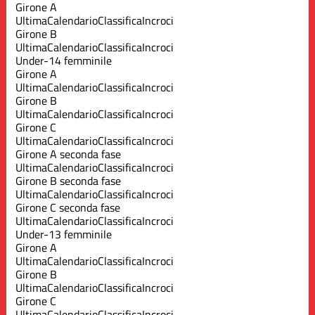
Girone A
Ultima
Calendario
Classifica
Incroci
Girone B
Ultima
Calendario
Classifica
Incroci
Under-14 femminile
Girone A
Ultima
Calendario
Classifica
Incroci
Girone B
Ultima
Calendario
Classifica
Incroci
Girone C
Ultima
Calendario
Classifica
Incroci
Girone A seconda fase
Ultima
Calendario
Classifica
Incroci
Girone B seconda fase
Ultima
Calendario
Classifica
Incroci
Girone C seconda fase
Ultima
Calendario
Classifica
Incroci
Under-13 femminile
Girone A
Ultima
Calendario
Classifica
Incroci
Girone B
Ultima
Calendario
Classifica
Incroci
Girone C
Ultima
Calendario
Classifica
Incroci