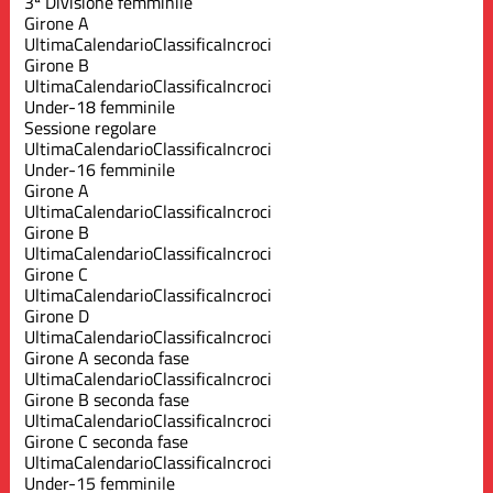
3ª Divisione femminile
Girone A
Ultima
Calendario
Classifica
Incroci
Girone B
Ultima
Calendario
Classifica
Incroci
Under-18 femminile
Sessione regolare
Ultima
Calendario
Classifica
Incroci
Under-16 femminile
Girone A
Ultima
Calendario
Classifica
Incroci
Girone B
Ultima
Calendario
Classifica
Incroci
Girone C
Ultima
Calendario
Classifica
Incroci
Girone D
Ultima
Calendario
Classifica
Incroci
Girone A seconda fase
Ultima
Calendario
Classifica
Incroci
Girone B seconda fase
Ultima
Calendario
Classifica
Incroci
Girone C seconda fase
Ultima
Calendario
Classifica
Incroci
Under-15 femminile