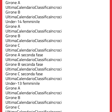
Girone A
Ultima
Calendario
Classifica
Incroci
Girone B
Ultima
Calendario
Classifica
Incroci
Under-14 femminile
Girone A
Ultima
Calendario
Classifica
Incroci
Girone B
Ultima
Calendario
Classifica
Incroci
Girone C
Ultima
Calendario
Classifica
Incroci
Girone A seconda fase
Ultima
Calendario
Classifica
Incroci
Girone B seconda fase
Ultima
Calendario
Classifica
Incroci
Girone C seconda fase
Ultima
Calendario
Classifica
Incroci
Under-13 femminile
Girone A
Ultima
Calendario
Classifica
Incroci
Girone B
Ultima
Calendario
Classifica
Incroci
Girone C
Ultima
Calendario
Classifica
Incroci