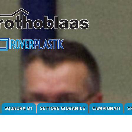
SQUADRA B1
SETTORE GIOVANILE
CAMPIONATI
S