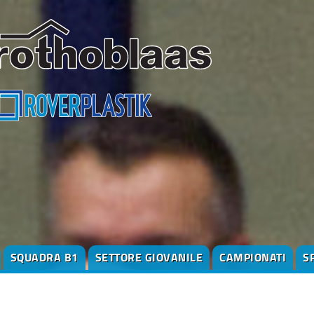
SQUADRA B1
SETTORE GIOVANILE
CAMPIONATI
S