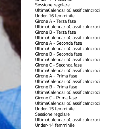
Sessione regolare
Ultima
Calendario
Classifica
Incroci
Under-16 femminile
Girone A - Terza fase
Ultima
Calendario
Classifica
Incroci
Girone B - Terza fase
Ultima
Calendario
Classifica
Incroci
Girone A - Seconda fase
Ultima
Calendario
Classifica
Incroci
Girone B - Seconda fase
Ultima
Calendario
Classifica
Incroci
Girone C - Seconda fase
Ultima
Calendario
Classifica
Incroci
Girone A - Prima fase
Ultima
Calendario
Classifica
Incroci
Girone B - Prima fase
Ultima
Calendario
Classifica
Incroci
Girone C - Prima fase
Ultima
Calendario
Classifica
Incroci
Under-15 femminile
Sessione regolare
Ultima
Calendario
Classifica
Incroci
Under-14 femminile