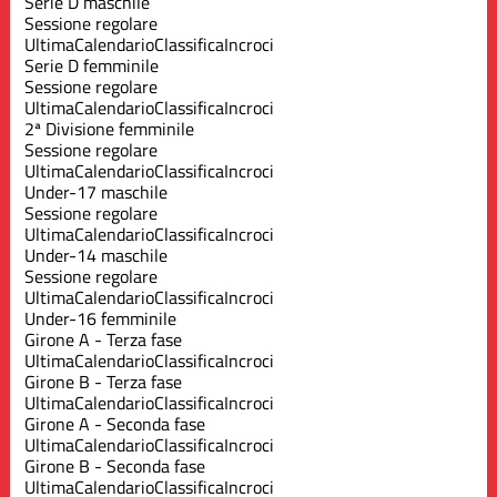
Serie D maschile
Sessione regolare
Ultima
Calendario
Classifica
Incroci
Serie D femminile
Sessione regolare
Ultima
Calendario
Classifica
Incroci
2ª Divisione femminile
Sessione regolare
Ultima
Calendario
Classifica
Incroci
Under-17 maschile
Sessione regolare
Ultima
Calendario
Classifica
Incroci
Under-14 maschile
Sessione regolare
Ultima
Calendario
Classifica
Incroci
Under-16 femminile
Girone A - Terza fase
Ultima
Calendario
Classifica
Incroci
Girone B - Terza fase
Ultima
Calendario
Classifica
Incroci
Girone A - Seconda fase
Ultima
Calendario
Classifica
Incroci
Girone B - Seconda fase
Ultima
Calendario
Classifica
Incroci