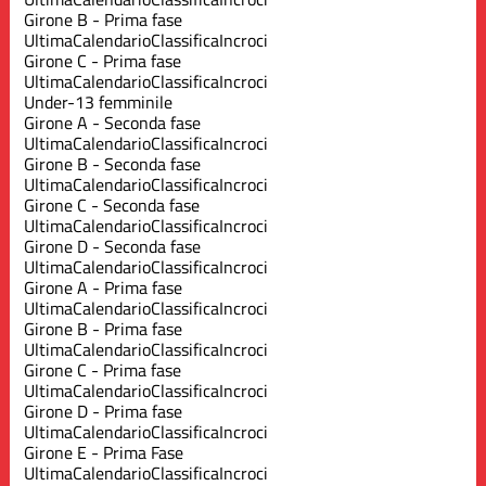
Girone B - Prima fase
Ultima
Calendario
Classifica
Incroci
Girone C - Prima fase
Ultima
Calendario
Classifica
Incroci
Under-13 femminile
Girone A - Seconda fase
Ultima
Calendario
Classifica
Incroci
Girone B - Seconda fase
Ultima
Calendario
Classifica
Incroci
Girone C - Seconda fase
Ultima
Calendario
Classifica
Incroci
Girone D - Seconda fase
Ultima
Calendario
Classifica
Incroci
Girone A - Prima fase
Ultima
Calendario
Classifica
Incroci
Girone B - Prima fase
Ultima
Calendario
Classifica
Incroci
Girone C - Prima fase
Ultima
Calendario
Classifica
Incroci
Girone D - Prima fase
Ultima
Calendario
Classifica
Incroci
Girone E - Prima Fase
Ultima
Calendario
Classifica
Incroci