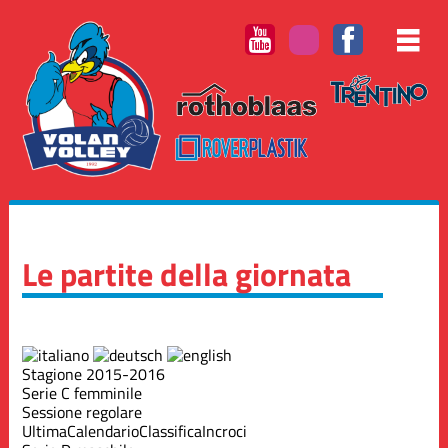
Le partite della giornata
Stagione 2015-2016
Serie C femminile
Sessione regolare
Ultima
Calendario
Classifica
Incroci