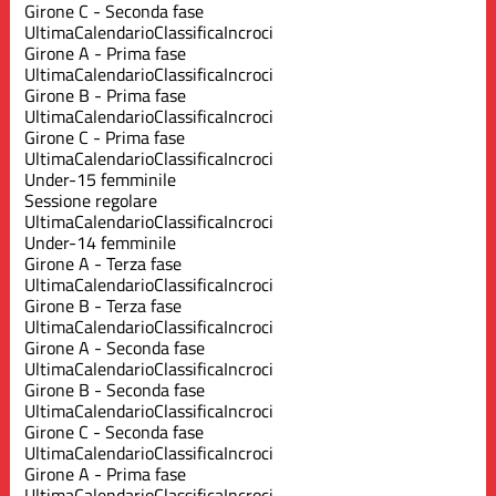
Girone C - Seconda fase
Ultima
Calendario
Classifica
Incroci
Girone A - Prima fase
Ultima
Calendario
Classifica
Incroci
Girone B - Prima fase
Ultima
Calendario
Classifica
Incroci
Girone C - Prima fase
Ultima
Calendario
Classifica
Incroci
Under-15 femminile
Sessione regolare
Ultima
Calendario
Classifica
Incroci
Under-14 femminile
Girone A - Terza fase
Ultima
Calendario
Classifica
Incroci
Girone B - Terza fase
Ultima
Calendario
Classifica
Incroci
Girone A - Seconda fase
Ultima
Calendario
Classifica
Incroci
Girone B - Seconda fase
Ultima
Calendario
Classifica
Incroci
Girone C - Seconda fase
Ultima
Calendario
Classifica
Incroci
Girone A - Prima fase
Ultima
Calendario
Classifica
Incroci