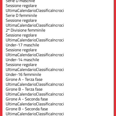
Serie D maschile
Sessione regolare
Ultima
Calendario
Classifica
Incroci
Serie D femminile
Sessione regolare
Ultima
Calendario
Classifica
Incroci
2ª Divisione femminile
Sessione regolare
Ultima
Calendario
Classifica
Incroci
Under-17 maschile
Sessione regolare
Ultima
Calendario
Classifica
Incroci
Under-14 maschile
Sessione regolare
Ultima
Calendario
Classifica
Incroci
Under-16 femminile
Girone A - Terza fase
Ultima
Calendario
Classifica
Incroci
Girone B - Terza fase
Ultima
Calendario
Classifica
Incroci
Girone A - Seconda fase
Ultima
Calendario
Classifica
Incroci
Girone B - Seconda fase
Ultima
Calendario
Classifica
Incroci