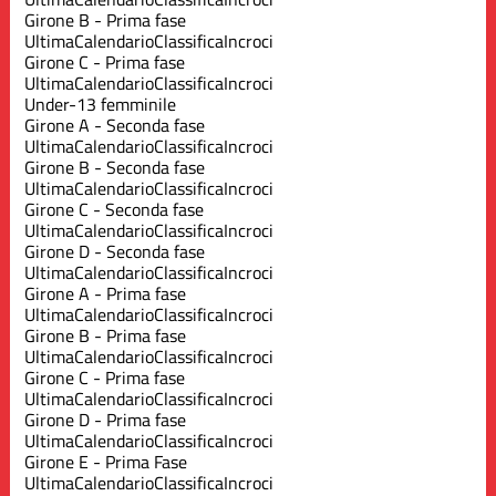
Girone B - Prima fase
Ultima
Calendario
Classifica
Incroci
Girone C - Prima fase
Ultima
Calendario
Classifica
Incroci
Under-13 femminile
Girone A - Seconda fase
Ultima
Calendario
Classifica
Incroci
Girone B - Seconda fase
Ultima
Calendario
Classifica
Incroci
Girone C - Seconda fase
Ultima
Calendario
Classifica
Incroci
Girone D - Seconda fase
Ultima
Calendario
Classifica
Incroci
Girone A - Prima fase
Ultima
Calendario
Classifica
Incroci
Girone B - Prima fase
Ultima
Calendario
Classifica
Incroci
Girone C - Prima fase
Ultima
Calendario
Classifica
Incroci
Girone D - Prima fase
Ultima
Calendario
Classifica
Incroci
Girone E - Prima Fase
Ultima
Calendario
Classifica
Incroci