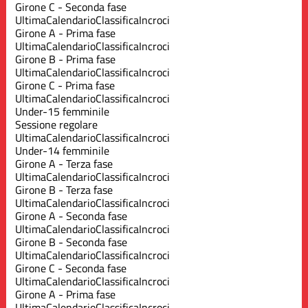
Girone C - Seconda fase
Ultima
Calendario
Classifica
Incroci
Girone A - Prima fase
Ultima
Calendario
Classifica
Incroci
Girone B - Prima fase
Ultima
Calendario
Classifica
Incroci
Girone C - Prima fase
Ultima
Calendario
Classifica
Incroci
Under-15 femminile
Sessione regolare
Ultima
Calendario
Classifica
Incroci
Under-14 femminile
Girone A - Terza fase
Ultima
Calendario
Classifica
Incroci
Girone B - Terza fase
Ultima
Calendario
Classifica
Incroci
Girone A - Seconda fase
Ultima
Calendario
Classifica
Incroci
Girone B - Seconda fase
Ultima
Calendario
Classifica
Incroci
Girone C - Seconda fase
Ultima
Calendario
Classifica
Incroci
Girone A - Prima fase
Ultima
Calendario
Classifica
Incroci