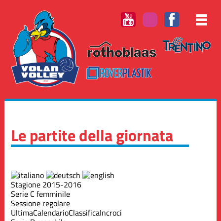
Le partite della giornata
Stagione 2015-2016
Serie C femminile
Sessione regolare
Ultima
Calendario
Classifica
Incroci