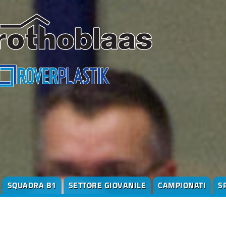
SQUADRA B1
SETTORE GIOVANILE
CAMPIONATI
S