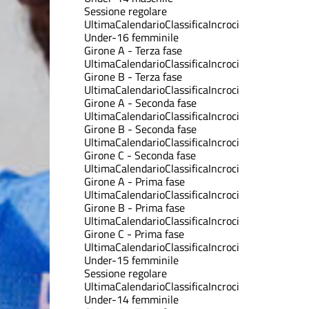
Sessione regolare
Ultima
Calendario
Classifica
Incroci
Under-16 femminile
Girone A - Terza fase
Ultima
Calendario
Classifica
Incroci
Girone B - Terza fase
Ultima
Calendario
Classifica
Incroci
Girone A - Seconda fase
Ultima
Calendario
Classifica
Incroci
Girone B - Seconda fase
Ultima
Calendario
Classifica
Incroci
Girone C - Seconda fase
Ultima
Calendario
Classifica
Incroci
Girone A - Prima fase
Ultima
Calendario
Classifica
Incroci
Girone B - Prima fase
Ultima
Calendario
Classifica
Incroci
Girone C - Prima fase
Ultima
Calendario
Classifica
Incroci
Under-15 femminile
Sessione regolare
Ultima
Calendario
Classifica
Incroci
Under-14 femminile