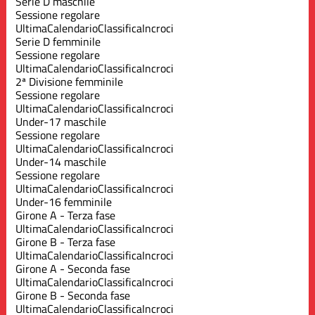
Serie D maschile
Sessione regolare
Ultima
Calendario
Classifica
Incroci
Serie D femminile
Sessione regolare
Ultima
Calendario
Classifica
Incroci
2ª Divisione femminile
Sessione regolare
Ultima
Calendario
Classifica
Incroci
Under-17 maschile
Sessione regolare
Ultima
Calendario
Classifica
Incroci
Under-14 maschile
Sessione regolare
Ultima
Calendario
Classifica
Incroci
Under-16 femminile
Girone A - Terza fase
Ultima
Calendario
Classifica
Incroci
Girone B - Terza fase
Ultima
Calendario
Classifica
Incroci
Girone A - Seconda fase
Ultima
Calendario
Classifica
Incroci
Girone B - Seconda fase
Ultima
Calendario
Classifica
Incroci