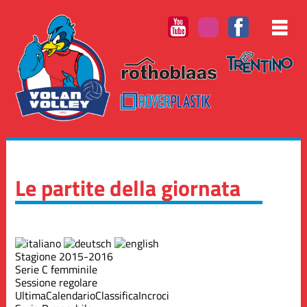
Le partite della giornata
Stagione 2015-2016
Serie C femminile
Sessione regolare
Ultima
Calendario
Classifica
Incroci