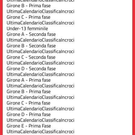
Girone B - Prima fase
Ultima
Calendario
Classifica
Incroci
Girone C - Prima fase
Ultima
Calendario
Classifica
Incroci
Under-13 femminile
Girone A - Seconda fase
Ultima
Calendario
Classifica
Incroci
Girone B - Seconda fase
Ultima
Calendario
Classifica
Incroci
Girone C - Seconda fase
Ultima
Calendario
Classifica
Incroci
Girone D - Seconda fase
Ultima
Calendario
Classifica
Incroci
Girone A - Prima fase
Ultima
Calendario
Classifica
Incroci
Girone B - Prima fase
Ultima
Calendario
Classifica
Incroci
Girone C - Prima fase
Ultima
Calendario
Classifica
Incroci
Girone D - Prima fase
Ultima
Calendario
Classifica
Incroci
Girone E - Prima Fase
Ultima
Calendario
Classifica
Incroci