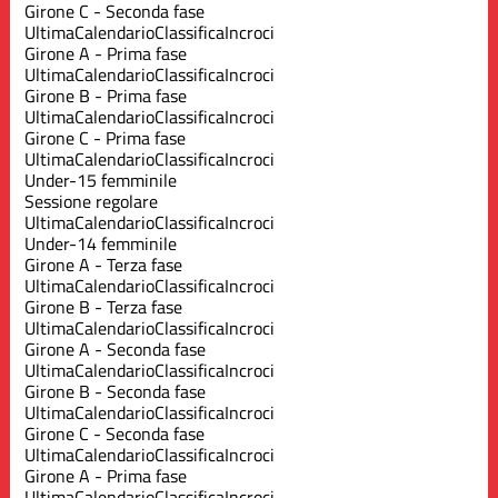
Girone C - Seconda fase
Ultima
Calendario
Classifica
Incroci
Girone A - Prima fase
Ultima
Calendario
Classifica
Incroci
Girone B - Prima fase
Ultima
Calendario
Classifica
Incroci
Girone C - Prima fase
Ultima
Calendario
Classifica
Incroci
Under-15 femminile
Sessione regolare
Ultima
Calendario
Classifica
Incroci
Under-14 femminile
Girone A - Terza fase
Ultima
Calendario
Classifica
Incroci
Girone B - Terza fase
Ultima
Calendario
Classifica
Incroci
Girone A - Seconda fase
Ultima
Calendario
Classifica
Incroci
Girone B - Seconda fase
Ultima
Calendario
Classifica
Incroci
Girone C - Seconda fase
Ultima
Calendario
Classifica
Incroci
Girone A - Prima fase
Ultima
Calendario
Classifica
Incroci