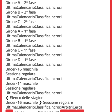
Girone A - 2ª fase
Ultima
Calendario
Classifica
Incroci
Girone B - 2ª fase
Ultima
Calendario
Classifica
Incroci
Girone C - 2ª fase
Ultima
Calendario
Classifica
Incroci
Girone A - 1ª fase
Ultima
Calendario
Classifica
Incroci
Girone B - 1ª fase
Ultima
Calendario
Classifica
Incroci
Girone C - 1ª fase
Ultima
Calendario
Classifica
Incroci
Girone D - 1ª fase
Ultima
Calendario
Classifica
Incroci
Under-16 maschile
Sessione regolare
Ultima
Calendario
Classifica
Incroci
Under-14 maschile
Sessione regolare
Ultima
Calendario
Classifica
Incroci
Elenco delle stagioni
Under-16 maschile ❯ Sessione regolare
Ultima
Calendario
Classifica
Incroci
Arbitri
Cerca