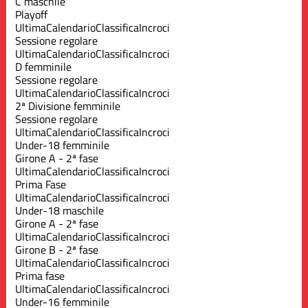
C maschile
Playoff
Ultima
Calendario
Classifica
Incroci
Sessione regolare
Ultima
Calendario
Classifica
Incroci
D femminile
Sessione regolare
Ultima
Calendario
Classifica
Incroci
2ª Divisione femminile
Sessione regolare
Ultima
Calendario
Classifica
Incroci
Under-18 femminile
Girone A - 2ª fase
Ultima
Calendario
Classifica
Incroci
Prima Fase
Ultima
Calendario
Classifica
Incroci
Under-18 maschile
Girone A - 2ª fase
Ultima
Calendario
Classifica
Incroci
Girone B - 2ª fase
Ultima
Calendario
Classifica
Incroci
Prima fase
Ultima
Calendario
Classifica
Incroci
Under-16 femminile