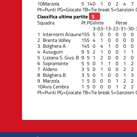
10
Marzola
5
14
0
1
0
2
4
7
Pt=Punti
PG=Giocate
TB=Tie break
S=Sanzioni
Classifica ultime partite
Squadra
Pt
PG
Vinte
Perse
3-0
3-1
3-2
2-3
1-3
0-
1
Internorm Anaune
15
5
5
0
0
0
0
0
2
Brenta Volley
15
5
4
1
0
0
0
0
3
Bolghera A
14
5
0
4
1
0
0
0
4
Ausugum
9
5
2
1
0
0
1
1
5
Lizzana S. Gius. B
9
5
1
2
0
0
2
0
6
Sopramonte
5
5
0
1
1
0
1
2
7
Aldeno
3
5
0
1
0
0
2
2
8
Bolghera B
3
5
0
1
0
0
1
3
9
Marzola
1
5
0
0
0
1
2
2
10
Avis Cembra
1
5
0
0
0
1
2
2
Pt=Punti
PG=Giocate
TB=Tie break
S=Sanzioni