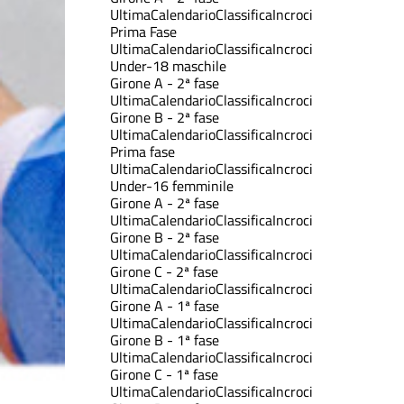
Ultima
Calendario
Classifica
Incroci
Prima Fase
Ultima
Calendario
Classifica
Incroci
Under-18 maschile
Girone A - 2ª fase
Ultima
Calendario
Classifica
Incroci
Girone B - 2ª fase
Ultima
Calendario
Classifica
Incroci
Prima fase
Ultima
Calendario
Classifica
Incroci
Under-16 femminile
Girone A - 2ª fase
Ultima
Calendario
Classifica
Incroci
Girone B - 2ª fase
Ultima
Calendario
Classifica
Incroci
Girone C - 2ª fase
Ultima
Calendario
Classifica
Incroci
Girone A - 1ª fase
Ultima
Calendario
Classifica
Incroci
Girone B - 1ª fase
Ultima
Calendario
Classifica
Incroci
Girone C - 1ª fase
Ultima
Calendario
Classifica
Incroci