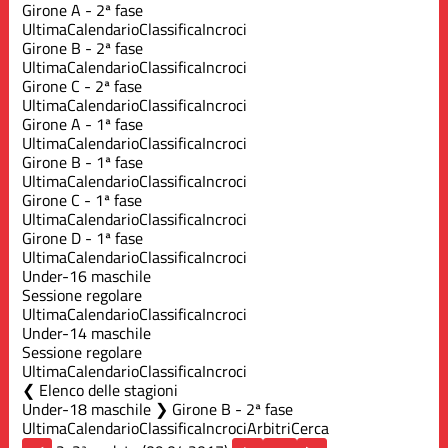
Girone A - 2ª fase
Ultima
Calendario
Classifica
Incroci
Girone B - 2ª fase
Ultima
Calendario
Classifica
Incroci
Girone C - 2ª fase
Ultima
Calendario
Classifica
Incroci
Girone A - 1ª fase
Ultima
Calendario
Classifica
Incroci
Girone B - 1ª fase
Ultima
Calendario
Classifica
Incroci
Girone C - 1ª fase
Ultima
Calendario
Classifica
Incroci
Girone D - 1ª fase
Ultima
Calendario
Classifica
Incroci
Under-16 maschile
Sessione regolare
Ultima
Calendario
Classifica
Incroci
Under-14 maschile
Sessione regolare
Ultima
Calendario
Classifica
Incroci
Elenco delle stagioni
Under-18 maschile ❯ Girone B - 2ª fase
Ultima
Calendario
Classifica
Incroci
Arbitri
Cerca