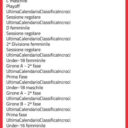
C maschile
Playoff
Ultima
Calendario
Classifica
Incroci
Sessione regolare
Ultima
Calendario
Classifica
Incroci
D femminile
Sessione regolare
Ultima
Calendario
Classifica
Incroci
2ª Divisione femminile
Sessione regolare
Ultima
Calendario
Classifica
Incroci
Under-18 femminile
Girone A - 2ª fase
Ultima
Calendario
Classifica
Incroci
Prima Fase
Ultima
Calendario
Classifica
Incroci
Under-18 maschile
Girone A - 2ª fase
Ultima
Calendario
Classifica
Incroci
Girone B - 2ª fase
Ultima
Calendario
Classifica
Incroci
Prima fase
Ultima
Calendario
Classifica
Incroci
Under-16 femminile