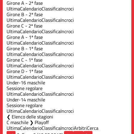
Girone A - 2ª fase
Ultima
Calendario
Classifica
Incroci
Girone B - 2ª fase
Ultima
Calendario
Classifica
Incroci
Girone C - 2ª fase
Ultima
Calendario
Classifica
Incroci
Girone A - 1ª fase
Ultima
Calendario
Classifica
Incroci
Girone B - 1ª fase
Ultima
Calendario
Classifica
Incroci
Girone C - 1ª fase
Ultima
Calendario
Classifica
Incroci
Girone D - 1ª fase
Ultima
Calendario
Classifica
Incroci
Under-16 maschile
Sessione regolare
Ultima
Calendario
Classifica
Incroci
Under-14 maschile
Sessione regolare
Ultima
Calendario
Classifica
Incroci
Elenco delle stagioni
C maschile ❯ Playoff
Ultima
Calendario
Classifica
Incroci
Arbitri
Cerca