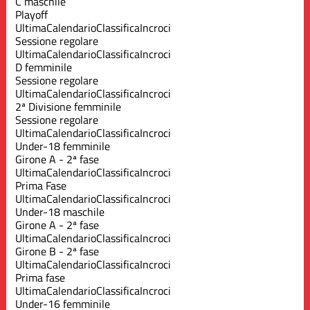
C maschile
Playoff
Ultima
Calendario
Classifica
Incroci
Sessione regolare
Ultima
Calendario
Classifica
Incroci
D femminile
Sessione regolare
Ultima
Calendario
Classifica
Incroci
2ª Divisione femminile
Sessione regolare
Ultima
Calendario
Classifica
Incroci
Under-18 femminile
Girone A - 2ª fase
Ultima
Calendario
Classifica
Incroci
Prima Fase
Ultima
Calendario
Classifica
Incroci
Under-18 maschile
Girone A - 2ª fase
Ultima
Calendario
Classifica
Incroci
Girone B - 2ª fase
Ultima
Calendario
Classifica
Incroci
Prima fase
Ultima
Calendario
Classifica
Incroci
Under-16 femminile