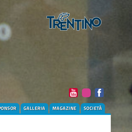
PONSOR
GALLERIA
MAGAZINE
SOCIETÀ