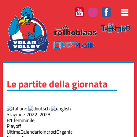
Le partite della giornata
Stagione 2022-2023
B1 femminile
Playoff
Ultima
Calendario
Incroci
Organici