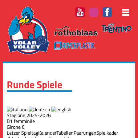
Runde Spiele
Stagione 2025-2026
B1 femminile
Girone C
Letzer Spieltag
Kalender
Tabellen
Paarungen
Spielkader