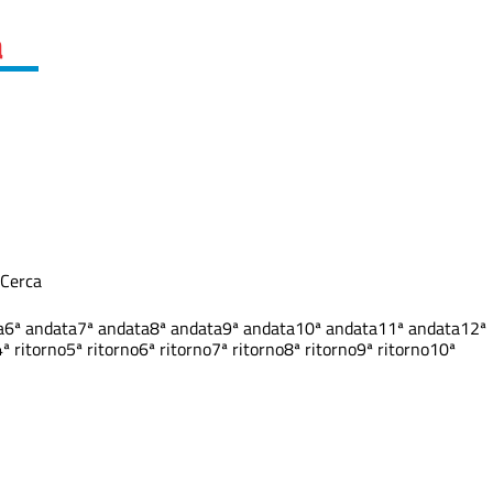
a
Cerca
a
6ª andata
7ª andata
8ª andata
9ª andata
10ª andata
11ª andata
12ª
4ª ritorno
5ª ritorno
6ª ritorno
7ª ritorno
8ª ritorno
9ª ritorno
10ª