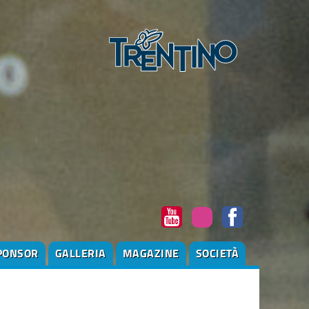
PONSOR
GALLERIA
MAGAZINE
SOCIETÀ