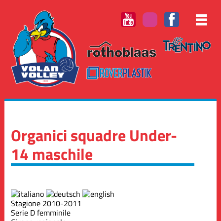
Organici squadre Under-
14 maschile
Stagione 2010-2011
Serie D femminile