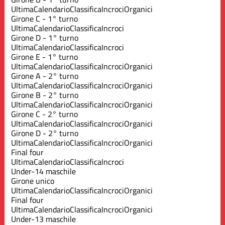
Ultima
Calendario
Classifica
Incroci
Organici
Girone C - 1° turno
Ultima
Calendario
Classifica
Incroci
Girone D - 1° turno
Ultima
Calendario
Classifica
Incroci
Girone E - 1° turno
Ultima
Calendario
Classifica
Incroci
Organici
Girone A - 2° turno
Ultima
Calendario
Classifica
Incroci
Organici
Girone B - 2° turno
Ultima
Calendario
Classifica
Incroci
Organici
Girone C - 2° turno
Ultima
Calendario
Classifica
Incroci
Organici
Girone D - 2° turno
Ultima
Calendario
Classifica
Incroci
Organici
Final four
Ultima
Calendario
Classifica
Incroci
Under-14 maschile
Girone unico
Ultima
Calendario
Classifica
Incroci
Organici
Final four
Ultima
Calendario
Classifica
Incroci
Organici
Under-13 maschile