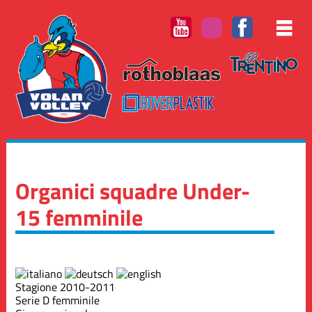
Organici squadre Under-
15 femminile
Stagione 2010-2011
Serie D femminile