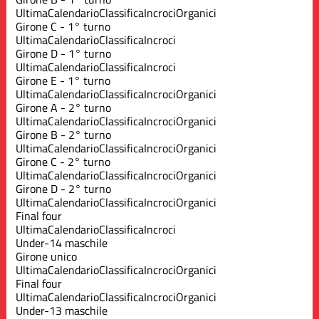
Ultima
Calendario
Classifica
Incroci
Organici
Girone C - 1° turno
Ultima
Calendario
Classifica
Incroci
Girone D - 1° turno
Ultima
Calendario
Classifica
Incroci
Girone E - 1° turno
Ultima
Calendario
Classifica
Incroci
Organici
Girone A - 2° turno
Ultima
Calendario
Classifica
Incroci
Organici
Girone B - 2° turno
Ultima
Calendario
Classifica
Incroci
Organici
Girone C - 2° turno
Ultima
Calendario
Classifica
Incroci
Organici
Girone D - 2° turno
Ultima
Calendario
Classifica
Incroci
Organici
Final four
Ultima
Calendario
Classifica
Incroci
Under-14 maschile
Girone unico
Ultima
Calendario
Classifica
Incroci
Organici
Final four
Ultima
Calendario
Classifica
Incroci
Organici
Under-13 maschile