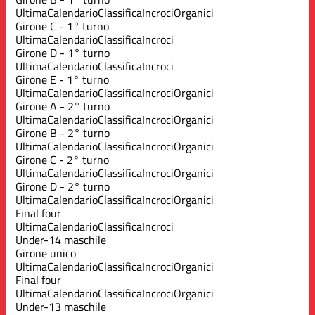
Ultima
Calendario
Classifica
Incroci
Organici
Girone C - 1° turno
Ultima
Calendario
Classifica
Incroci
Girone D - 1° turno
Ultima
Calendario
Classifica
Incroci
Girone E - 1° turno
Ultima
Calendario
Classifica
Incroci
Organici
Girone A - 2° turno
Ultima
Calendario
Classifica
Incroci
Organici
Girone B - 2° turno
Ultima
Calendario
Classifica
Incroci
Organici
Girone C - 2° turno
Ultima
Calendario
Classifica
Incroci
Organici
Girone D - 2° turno
Ultima
Calendario
Classifica
Incroci
Organici
Final four
Ultima
Calendario
Classifica
Incroci
Under-14 maschile
Girone unico
Ultima
Calendario
Classifica
Incroci
Organici
Final four
Ultima
Calendario
Classifica
Incroci
Organici
Under-13 maschile