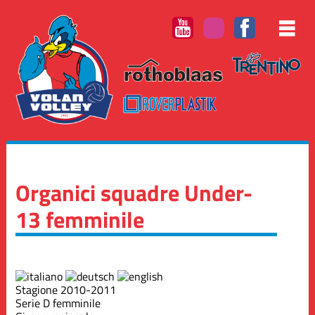
Organici squadre Under-
13 femminile
Stagione 2010-2011
Serie D femminile