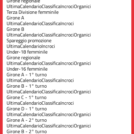
Girone regionale
Ultima
Calendario
Classifica
Incroci
Organici
Terza Divisione femminile
Girone A
Ultima
Calendario
Classifica
Incroci
Girone B
Ultima
Calendario
Classifica
Incroci
Organici
Spareggio promozione
Ultima
Calendario
Incroci
Under-18 femminile
Girone regionale
Ultima
Calendario
Classifica
Incroci
Organici
Under-16 femminile
Girone A - 1° turno
Ultima
Calendario
Classifica
Incroci
Girone B - 1° turno
Ultima
Calendario
Classifica
Incroci
Organici
Girone C - 1° turno
Ultima
Calendario
Classifica
Incroci
Girone D - 1° turno
Ultima
Calendario
Classifica
Incroci
Organici
Girone A - 2° turno
Ultima
Calendario
Classifica
Incroci
Organici
Girone B - 2° turno