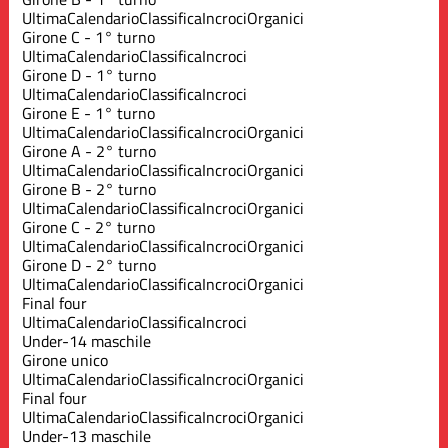
Ultima
Calendario
Classifica
Incroci
Organici
Girone C - 1° turno
Ultima
Calendario
Classifica
Incroci
Girone D - 1° turno
Ultima
Calendario
Classifica
Incroci
Girone E - 1° turno
Ultima
Calendario
Classifica
Incroci
Organici
Girone A - 2° turno
Ultima
Calendario
Classifica
Incroci
Organici
Girone B - 2° turno
Ultima
Calendario
Classifica
Incroci
Organici
Girone C - 2° turno
Ultima
Calendario
Classifica
Incroci
Organici
Girone D - 2° turno
Ultima
Calendario
Classifica
Incroci
Organici
Final four
Ultima
Calendario
Classifica
Incroci
Under-14 maschile
Girone unico
Ultima
Calendario
Classifica
Incroci
Organici
Final four
Ultima
Calendario
Classifica
Incroci
Organici
Under-13 maschile