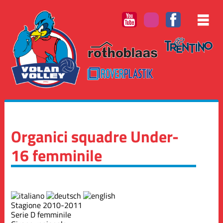
Organici squadre Under-
16 femminile
Stagione 2010-2011
Serie D femminile