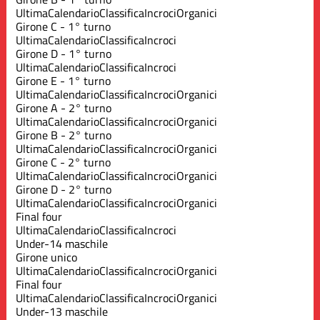
Ultima
Calendario
Classifica
Incroci
Organici
Girone C - 1° turno
Ultima
Calendario
Classifica
Incroci
Girone D - 1° turno
Ultima
Calendario
Classifica
Incroci
Girone E - 1° turno
Ultima
Calendario
Classifica
Incroci
Organici
Girone A - 2° turno
Ultima
Calendario
Classifica
Incroci
Organici
Girone B - 2° turno
Ultima
Calendario
Classifica
Incroci
Organici
Girone C - 2° turno
Ultima
Calendario
Classifica
Incroci
Organici
Girone D - 2° turno
Ultima
Calendario
Classifica
Incroci
Organici
Final four
Ultima
Calendario
Classifica
Incroci
Under-14 maschile
Girone unico
Ultima
Calendario
Classifica
Incroci
Organici
Final four
Ultima
Calendario
Classifica
Incroci
Organici
Under-13 maschile