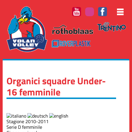
Organici squadre Under-
16 femminile
Stagione 2010-2011
Serie D femminile