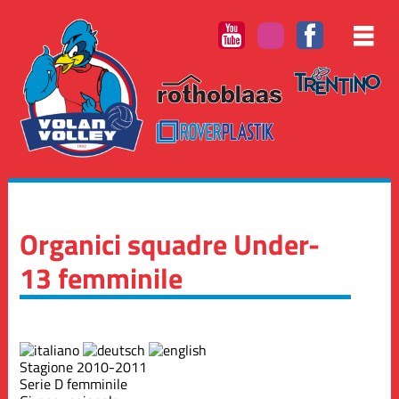
Organici squadre Under-
13 femminile
Stagione 2010-2011
Serie D femminile