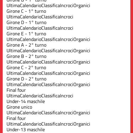
Ultima
Calendario
Classifica
Incroci
Organici
Girone C - 1° turno
Ultima
Calendario
Classifica
Incroci
Girone D - 1° turno
Ultima
Calendario
Classifica
Incroci
Girone E - 1° turno
Ultima
Calendario
Classifica
Incroci
Organici
Girone A - 2° turno
Ultima
Calendario
Classifica
Incroci
Organici
Girone B - 2° turno
Ultima
Calendario
Classifica
Incroci
Organici
Girone C - 2° turno
Ultima
Calendario
Classifica
Incroci
Organici
Girone D - 2° turno
Ultima
Calendario
Classifica
Incroci
Organici
Final four
Ultima
Calendario
Classifica
Incroci
Under-14 maschile
Girone unico
Ultima
Calendario
Classifica
Incroci
Organici
Final four
Ultima
Calendario
Classifica
Incroci
Organici
Under-13 maschile