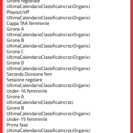
Girone regionale
Ultima
Calendario
Classifica
Incroci
Organici
Playout/off
Ultima
Calendario
Classifica
Incroci
Organici
Coppa TAA femminile
Girone A
Ultima
Calendario
Classifica
Incroci
Organici
Girone B
Ultima
Calendario
Classifica
Incroci
Organici
Girone C
Ultima
Calendario
Classifica
Incroci
Organici
Girone D
Ultima
Calendario
Classifica
Incroci
Organici
Seconda Divisione fem
Sessione regolare
Ultima
Calendario
Classifica
Incroci
Organici
Under-16 femminile
Girone A
Ultima
Calendario
Classifica
Incroci
Girone B
Ultima
Calendario
Classifica
Incroci
Organici
Under-15 femminile
Prima fase
Ultima
Calendario
Classifica
Incroci
Organici