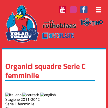
Organici squadre Serie C
femminile
Stagione 2011-2012
Serie C femminile