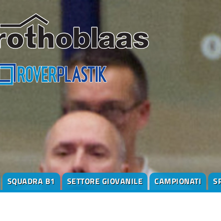
SQUADRA B1
SETTORE GIOVANILE
CAMPIONATI
S