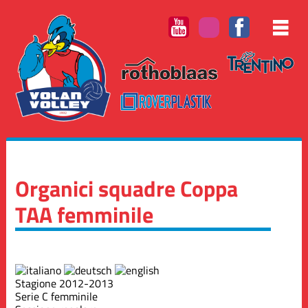
Organici squadre Coppa
TAA femminile
Stagione 2012-2013
Serie C femminile