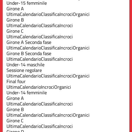
Under-15 femminile
Girone A
Ultima
Calendario
Classifica
Incroci
Organici
Girone B
Ultima
Calendario
Classifica
Incroci
Girone C
Ultima
Calendario
Classifica
Incroci
Girone A Seconda fase
Ultima
Calendario
Classifica
Incroci
Organici
Girone B Seconda fase
Ultima
Calendario
Classifica
Incroci
Under-14 maschile
Sessione regolare
Ultima
Calendario
Classifica
Incroci
Organici
Final four
Ultima
Calendario
Incroci
Organici
Under-14 femminile
Girone A
Ultima
Calendario
Classifica
Incroci
Girone B
Ultima
Calendario
Classifica
Incroci
Organici
Girone C
Ultima
Calendario
Classifica
Incroci
Girone D