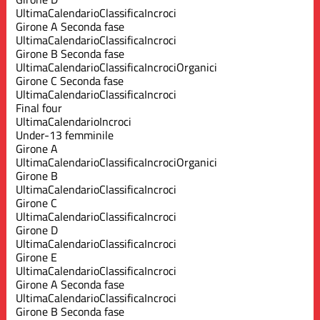
Ultima
Calendario
Classifica
Incroci
Girone A Seconda fase
Ultima
Calendario
Classifica
Incroci
Girone B Seconda fase
Ultima
Calendario
Classifica
Incroci
Organici
Girone C Seconda fase
Ultima
Calendario
Classifica
Incroci
Final four
Ultima
Calendario
Incroci
Under-13 femminile
Girone A
Ultima
Calendario
Classifica
Incroci
Organici
Girone B
Ultima
Calendario
Classifica
Incroci
Girone C
Ultima
Calendario
Classifica
Incroci
Girone D
Ultima
Calendario
Classifica
Incroci
Girone E
Ultima
Calendario
Classifica
Incroci
Girone A Seconda fase
Ultima
Calendario
Classifica
Incroci
Girone B Seconda fase