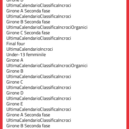
Ultima
Calendario
Classifica
Incroci
Girone A Seconda fase
Ultima
Calendario
Classifica
Incroci
Girone B Seconda fase
Ultima
Calendario
Classifica
Incroci
Organici
Girone C Seconda fase
Ultima
Calendario
Classifica
Incroci
Final four
Ultima
Calendario
Incroci
Under-13 femminile
Girone A
Ultima
Calendario
Classifica
Incroci
Organici
Girone B
Ultima
Calendario
Classifica
Incroci
Girone C
Ultima
Calendario
Classifica
Incroci
Girone D
Ultima
Calendario
Classifica
Incroci
Girone E
Ultima
Calendario
Classifica
Incroci
Girone A Seconda fase
Ultima
Calendario
Classifica
Incroci
Girone B Seconda fase