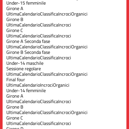
Under-15 femminile
Girone A
Ultima
Calendario
Classifica
Incroci
Organici
Girone B
Ultima
Calendario
Classifica
Incroci
Girone C
Ultima
Calendario
Classifica
Incroci
Girone A Seconda fase
Ultima
Calendario
Classifica
Incroci
Organici
Girone B Seconda fase
Ultima
Calendario
Classifica
Incroci
Under-14 maschile
Sessione regolare
Ultima
Calendario
Classifica
Incroci
Organici
Final four
Ultima
Calendario
Incroci
Organici
Under-14 femminile
Girone A
Ultima
Calendario
Classifica
Incroci
Girone B
Ultima
Calendario
Classifica
Incroci
Organici
Girone C
Ultima
Calendario
Classifica
Incroci
Girone D