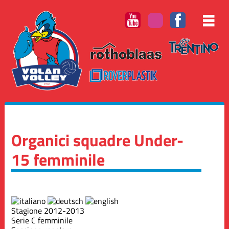
Organici squadre Under-
15 femminile
Stagione 2012-2013
Serie C femminile