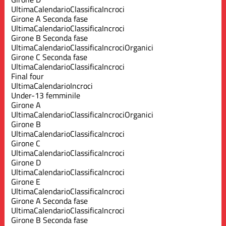
Ultima
Calendario
Classifica
Incroci
Girone A Seconda fase
Ultima
Calendario
Classifica
Incroci
Girone B Seconda fase
Ultima
Calendario
Classifica
Incroci
Organici
Girone C Seconda fase
Ultima
Calendario
Classifica
Incroci
Final four
Ultima
Calendario
Incroci
Under-13 femminile
Girone A
Ultima
Calendario
Classifica
Incroci
Organici
Girone B
Ultima
Calendario
Classifica
Incroci
Girone C
Ultima
Calendario
Classifica
Incroci
Girone D
Ultima
Calendario
Classifica
Incroci
Girone E
Ultima
Calendario
Classifica
Incroci
Girone A Seconda fase
Ultima
Calendario
Classifica
Incroci
Girone B Seconda fase