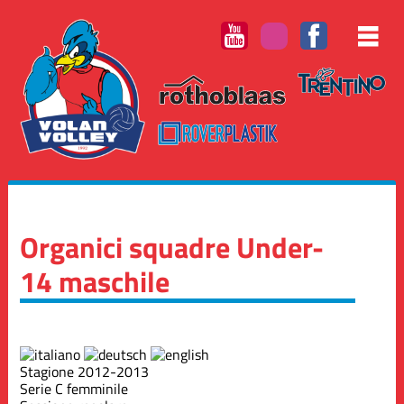
Organici squadre Under-
14 maschile
Stagione 2012-2013
Serie C femminile