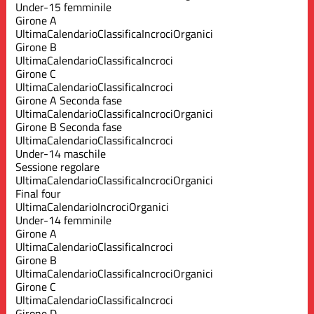
Under-15 femminile
Girone A
Ultima
Calendario
Classifica
Incroci
Organici
Girone B
Ultima
Calendario
Classifica
Incroci
Girone C
Ultima
Calendario
Classifica
Incroci
Girone A Seconda fase
Ultima
Calendario
Classifica
Incroci
Organici
Girone B Seconda fase
Ultima
Calendario
Classifica
Incroci
Under-14 maschile
Sessione regolare
Ultima
Calendario
Classifica
Incroci
Organici
Final four
Ultima
Calendario
Incroci
Organici
Under-14 femminile
Girone A
Ultima
Calendario
Classifica
Incroci
Girone B
Ultima
Calendario
Classifica
Incroci
Organici
Girone C
Ultima
Calendario
Classifica
Incroci
Girone D