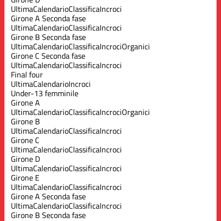
Ultima
Calendario
Classifica
Incroci
Girone A Seconda fase
Ultima
Calendario
Classifica
Incroci
Girone B Seconda fase
Ultima
Calendario
Classifica
Incroci
Organici
Girone C Seconda fase
Ultima
Calendario
Classifica
Incroci
Final four
Ultima
Calendario
Incroci
Under-13 femminile
Girone A
Ultima
Calendario
Classifica
Incroci
Organici
Girone B
Ultima
Calendario
Classifica
Incroci
Girone C
Ultima
Calendario
Classifica
Incroci
Girone D
Ultima
Calendario
Classifica
Incroci
Girone E
Ultima
Calendario
Classifica
Incroci
Girone A Seconda fase
Ultima
Calendario
Classifica
Incroci
Girone B Seconda fase