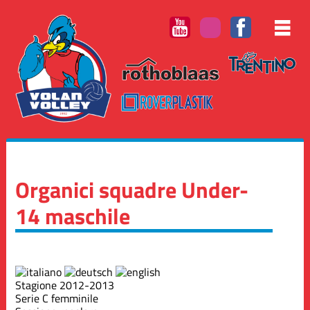
Organici squadre Under-
14 maschile
Stagione 2012-2013
Serie C femminile