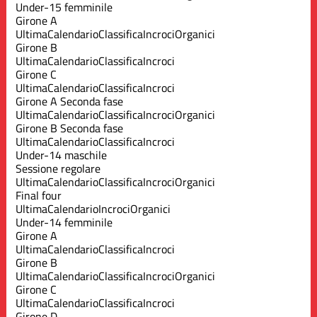
Under-15 femminile
Girone A
Ultima
Calendario
Classifica
Incroci
Organici
Girone B
Ultima
Calendario
Classifica
Incroci
Girone C
Ultima
Calendario
Classifica
Incroci
Girone A Seconda fase
Ultima
Calendario
Classifica
Incroci
Organici
Girone B Seconda fase
Ultima
Calendario
Classifica
Incroci
Under-14 maschile
Sessione regolare
Ultima
Calendario
Classifica
Incroci
Organici
Final four
Ultima
Calendario
Incroci
Organici
Under-14 femminile
Girone A
Ultima
Calendario
Classifica
Incroci
Girone B
Ultima
Calendario
Classifica
Incroci
Organici
Girone C
Ultima
Calendario
Classifica
Incroci
Girone D