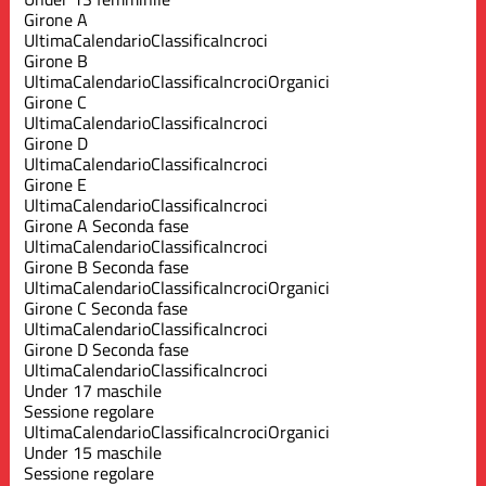
Girone A
Ultima
Calendario
Classifica
Incroci
Girone B
Ultima
Calendario
Classifica
Incroci
Organici
Girone C
Ultima
Calendario
Classifica
Incroci
Girone D
Ultima
Calendario
Classifica
Incroci
Girone E
Ultima
Calendario
Classifica
Incroci
Girone A Seconda fase
Ultima
Calendario
Classifica
Incroci
Girone B Seconda fase
Ultima
Calendario
Classifica
Incroci
Organici
Girone C Seconda fase
Ultima
Calendario
Classifica
Incroci
Girone D Seconda fase
Ultima
Calendario
Classifica
Incroci
Under 17 maschile
Sessione regolare
Ultima
Calendario
Classifica
Incroci
Organici
Under 15 maschile
Sessione regolare