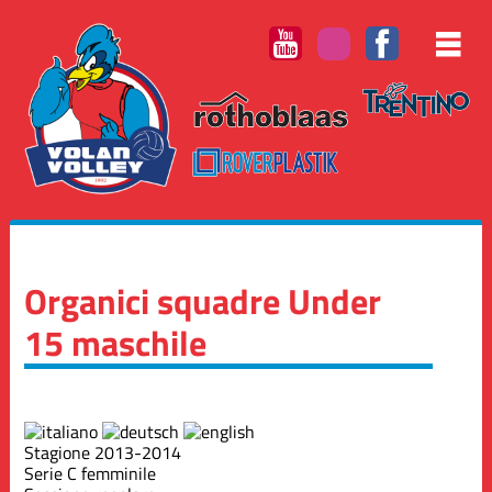
Organici squadre Under
15 maschile
Stagione 2013-2014
Serie C femminile