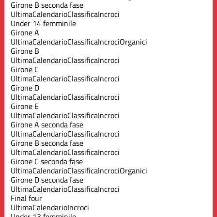
Girone B seconda fase
Ultima
Calendario
Classifica
Incroci
Under 14 femminile
Girone A
Ultima
Calendario
Classifica
Incroci
Organici
Girone B
Ultima
Calendario
Classifica
Incroci
Girone C
Ultima
Calendario
Classifica
Incroci
Girone D
Ultima
Calendario
Classifica
Incroci
Girone E
Ultima
Calendario
Classifica
Incroci
Girone A seconda fase
Ultima
Calendario
Classifica
Incroci
Girone B seconda fase
Ultima
Calendario
Classifica
Incroci
Girone C seconda fase
Ultima
Calendario
Classifica
Incroci
Organici
Girone D seconda fase
Ultima
Calendario
Classifica
Incroci
Final four
Ultima
Calendario
Incroci
Under 13 femminile