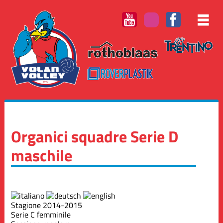
Organici squadre Serie D
maschile
Stagione 2014-2015
Serie C femminile