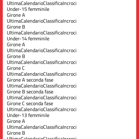
Ultima
Calendario
Classifica
Incroci
Under-15 femminile
Girone A
Ultima
Calendario
Classifica
Incroci
Girone B
Ultima
Calendario
Classifica
Incroci
Under-14 femminile
Girone A
Ultima
Calendario
Classifica
Incroci
Girone B
Ultima
Calendario
Classifica
Incroci
Girone C
Ultima
Calendario
Classifica
Incroci
Girone A seconda fase
Ultima
Calendario
Classifica
Incroci
Girone B seconda fase
Ultima
Calendario
Classifica
Incroci
Girone C seconda fase
Ultima
Calendario
Classifica
Incroci
Under-13 femminile
Girone A
Ultima
Calendario
Classifica
Incroci
Girone B
Ultima
Calendario
Classifica
Incroci