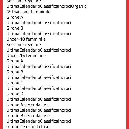
Sessione regolare
Ultima
Calendario
Classifica
Incroci
Organici
3ª Divisione femminile
Girone A
Ultima
Calendario
Classifica
Incroci
Girone B
Ultima
Calendario
Classifica
Incroci
Under-18 femminile
Sessione regolare
Ultima
Calendario
Classifica
Incroci
Under-16 femminile
Girone A
Ultima
Calendario
Classifica
Incroci
Girone B
Ultima
Calendario
Classifica
Incroci
Girone C
Ultima
Calendario
Classifica
Incroci
Girone D
Ultima
Calendario
Classifica
Incroci
Girone A seconda fase
Ultima
Calendario
Classifica
Incroci
Girone B seconda fase
Ultima
Calendario
Classifica
Incroci
Girone C seconda fase