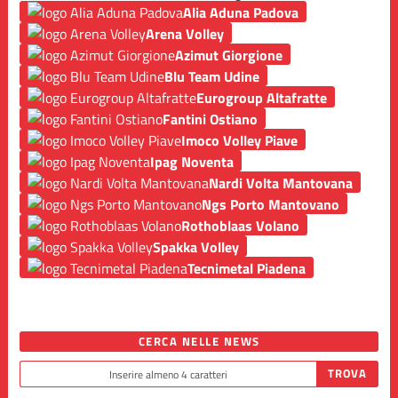
Alia Aduna Padova
Arena Volley
Azimut Giorgione
Blu Team Udine
Eurogroup Altafratte
Fantini Ostiano
Imoco Volley Piave
Ipag Noventa
Nardi Volta Mantovana
Ngs Porto Mantovano
Rothoblaas Volano
Spakka Volley
Tecnimetal Piadena
CERCA NELLE NEWS