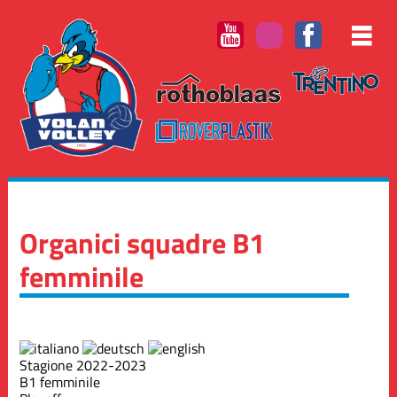
Organici squadre B1
femminile
Stagione 2022-2023
B1 femminile