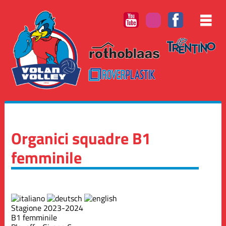
Organici squadre B1
femminile
Stagione 2023-2024
B1 femminile