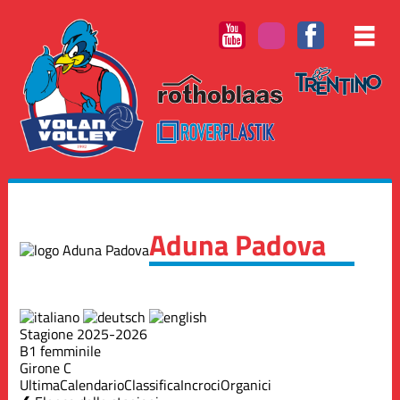
Aduna Padova
Stagione 2025-2026
B1 femminile
Girone C
Ultima
Calendario
Classifica
Incroci
Organici