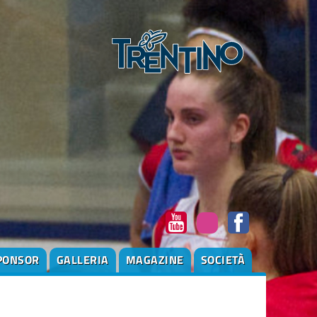
PONSOR
GALLERIA
MAGAZINE
SOCIETÀ