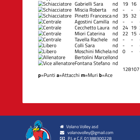
Gabrielli Sara
nd
19
16
Miscia Roberta
nd
-
-
Pinetti Francesca
nd
35
32
Agostini Camilla
nd
-
-
Cecchetto Laura
nd
24
19
Miori Caterina
nd
22
15
Tavella Rachele
nd
-
-
Colli Sara
nd
-
-
Moschini Michela
nd
0
-
Bertolini Marcello
nd
Fontana Stefano
nd
128
107
p
=Punti
a
=Attacchi
m
=Muri
b
=Ace
Volano Volley asd
volanovolley@gmail.com
P.I. e C.F. 01388300228