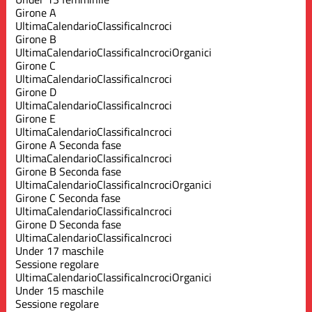
Girone A
Ultima
Calendario
Classifica
Incroci
Girone B
Ultima
Calendario
Classifica
Incroci
Organici
Girone C
Ultima
Calendario
Classifica
Incroci
Girone D
Ultima
Calendario
Classifica
Incroci
Girone E
Ultima
Calendario
Classifica
Incroci
Girone A Seconda fase
Ultima
Calendario
Classifica
Incroci
Girone B Seconda fase
Ultima
Calendario
Classifica
Incroci
Organici
Girone C Seconda fase
Ultima
Calendario
Classifica
Incroci
Girone D Seconda fase
Ultima
Calendario
Classifica
Incroci
Under 17 maschile
Sessione regolare
Ultima
Calendario
Classifica
Incroci
Organici
Under 15 maschile
Sessione regolare