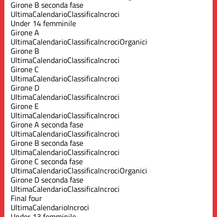
Girone B seconda fase
Ultima
Calendario
Classifica
Incroci
Under 14 femminile
Girone A
Ultima
Calendario
Classifica
Incroci
Organici
Girone B
Ultima
Calendario
Classifica
Incroci
Girone C
Ultima
Calendario
Classifica
Incroci
Girone D
Ultima
Calendario
Classifica
Incroci
Girone E
Ultima
Calendario
Classifica
Incroci
Girone A seconda fase
Ultima
Calendario
Classifica
Incroci
Girone B seconda fase
Ultima
Calendario
Classifica
Incroci
Girone C seconda fase
Ultima
Calendario
Classifica
Incroci
Organici
Girone D seconda fase
Ultima
Calendario
Classifica
Incroci
Final four
Ultima
Calendario
Incroci
Under 13 femminile