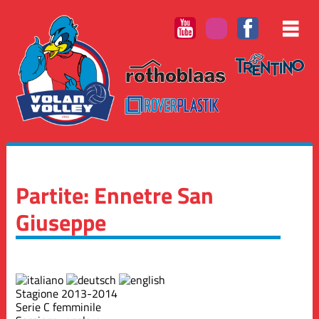
Partite: Ennetre San
Giuseppe
Stagione 2013-2014
Serie C femminile