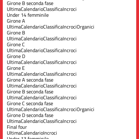
Girone B seconda fase
Ultima
Calendario
Classifica
Incroci
Under 14 femminile
Girone A
Ultima
Calendario
Classifica
Incroci
Organici
Girone B
Ultima
Calendario
Classifica
Incroci
Girone C
Ultima
Calendario
Classifica
Incroci
Girone D
Ultima
Calendario
Classifica
Incroci
Girone E
Ultima
Calendario
Classifica
Incroci
Girone A seconda fase
Ultima
Calendario
Classifica
Incroci
Girone B seconda fase
Ultima
Calendario
Classifica
Incroci
Girone C seconda fase
Ultima
Calendario
Classifica
Incroci
Organici
Girone D seconda fase
Ultima
Calendario
Classifica
Incroci
Final four
Ultima
Calendario
Incroci
Under 13 femminile