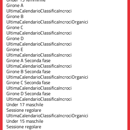
Girone A
Ultima
Calendario
Classifica
Incroci
Girone B
Ultima
Calendario
Classifica
Incroci
Organici
Girone C
Ultima
Calendario
Classifica
Incroci
Girone D
Ultima
Calendario
Classifica
Incroci
Girone E
Ultima
Calendario
Classifica
Incroci
Girone A Seconda fase
Ultima
Calendario
Classifica
Incroci
Girone B Seconda fase
Ultima
Calendario
Classifica
Incroci
Organici
Girone C Seconda fase
Ultima
Calendario
Classifica
Incroci
Girone D Seconda fase
Ultima
Calendario
Classifica
Incroci
Under 17 maschile
Sessione regolare
Ultima
Calendario
Classifica
Incroci
Organici
Under 15 maschile
Sessione regolare