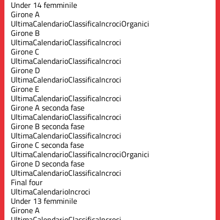
Under 14 femminile
Girone A
Ultima
Calendario
Classifica
Incroci
Organici
Girone B
Ultima
Calendario
Classifica
Incroci
Girone C
Ultima
Calendario
Classifica
Incroci
Girone D
Ultima
Calendario
Classifica
Incroci
Girone E
Ultima
Calendario
Classifica
Incroci
Girone A seconda fase
Ultima
Calendario
Classifica
Incroci
Girone B seconda fase
Ultima
Calendario
Classifica
Incroci
Girone C seconda fase
Ultima
Calendario
Classifica
Incroci
Organici
Girone D seconda fase
Ultima
Calendario
Classifica
Incroci
Final four
Ultima
Calendario
Incroci
Under 13 femminile
Girone A
Ultima
Calendario
Classifica
Incroci