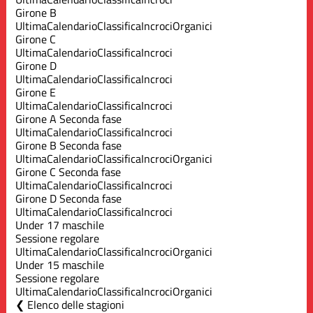
Girone B
Ultima
Calendario
Classifica
Incroci
Organici
Girone C
Ultima
Calendario
Classifica
Incroci
Girone D
Ultima
Calendario
Classifica
Incroci
Girone E
Ultima
Calendario
Classifica
Incroci
Girone A Seconda fase
Ultima
Calendario
Classifica
Incroci
Girone B Seconda fase
Ultima
Calendario
Classifica
Incroci
Organici
Girone C Seconda fase
Ultima
Calendario
Classifica
Incroci
Girone D Seconda fase
Ultima
Calendario
Classifica
Incroci
Under 17 maschile
Sessione regolare
Ultima
Calendario
Classifica
Incroci
Organici
Under 15 maschile
Sessione regolare
Ultima
Calendario
Classifica
Incroci
Organici
Elenco delle stagioni